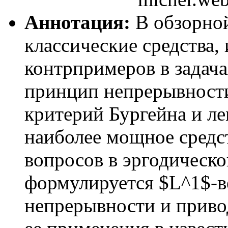
Аннотация:
В обзорной
классические средства,
контрпримеров в задача
принцип непрерывност
критерий Бургейна и л
наиболее мощное средс
вопросов в эргодическо
формулируется $L^1$-в
непрерывности и приво