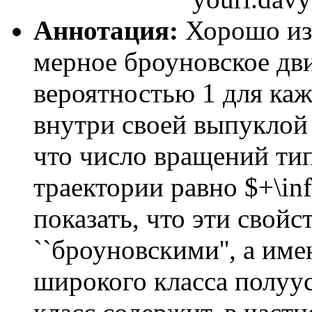
Аннотация:
Хорошо изв
мерное броуновское движ
вероятностью 1 для каж
внутри своей выпуклой
что число вращений ти
траектории равно $+\inf
показать, что эти свой
``броуновскими'', а име
широкого класса полуу