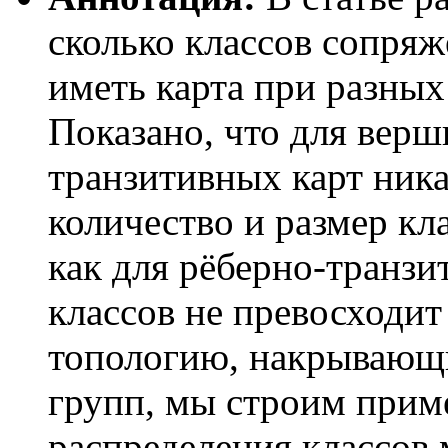
сколько классов сопря
иметь карта при разных
Показано, что для верш
транзитивных карт ник
количество и размер кла
как для рёберно-транзи
классов не превосходит
топологию, накрывающи
групп, мы строим прим
распределения классов 