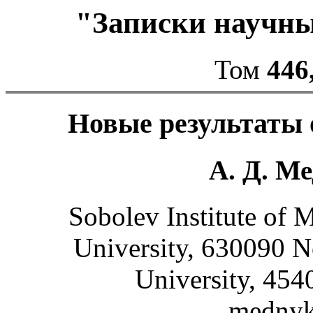
"Записки научн
Том
446
Новые результаты 
А. Д. Ме
Sobolev Institute of 
University, 630090 N
University, 454
mednyk