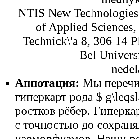
NTIS New Technologies f
of Applied Sciences,
Technick\'a 8, 306 14 
Bel Univers
nedel
Аннотация:
Мы перечи
гиперкарт рода $ g\leqs
ростков рёбер. Гиперка
с точностью до сохра
изоморфизмов. Наши ре