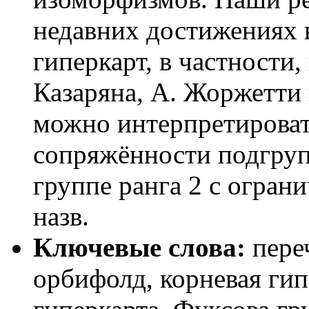
недавних достижениях 
гиперкарт, в частности,
Казаряна, А. Жоржетти 
можно интерпретироват
сопряжённости подгруп
группе ранга 2 с ограни
назв.
Ключевые слова:
переч
орбифолд, корневая гип