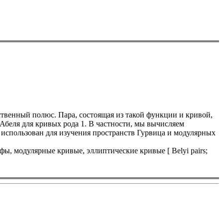
венный полюс. Пара, состоящая из такой функции и кривой,
 Абеля для кривых рода 1. В частности, мы вычисляем
ть использован для изучения пространств Гурвица и модулярных
ы, модулярные кривые, эллиптические кривые [ Belyi pairs;