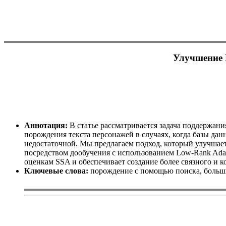
Улучшение 
Аннотация:
В статье рассматривается задача поддержания
порождения текста персонажей в случаях, когда базы д
недостаточной. Мы предлагаем подход, который улучша
посредством дообучения с использованием Low-Rank Adap
оценкам SSA и обеспечивает создание более связного и ко
Ключевые слова:
порождение с помощью поиска, большие яз