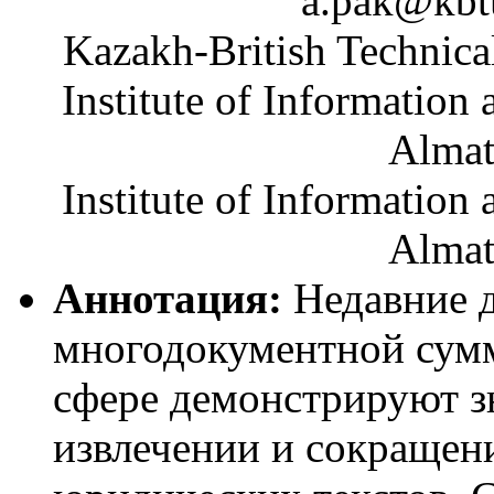
a.pak@kbt
Kazakh-British Technica
Institute of Information
Almat
Institute of Information
Almat
Аннотация:
Недавние д
многодокументной сум
сфере демонстрируют з
извлечении и сокращен