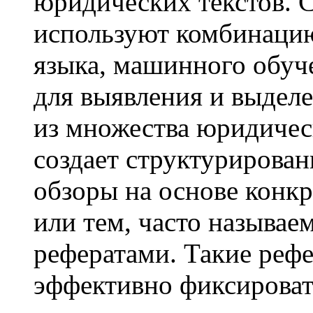
юридических текстов. 
используют комбинацию
языка, машинного обуч
для выявления и выдел
из множества юридичес
создает структурирован
обзоры на основе конк
или тем, часто называ
рефератами. Такие реф
эффективно фиксирова