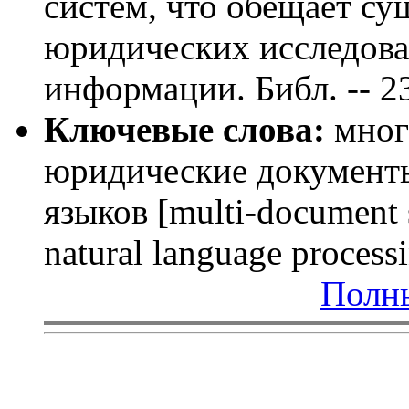
систем, что обещает с
юридических исследова
информации. Библ. -- 23
Ключевые слова:
мног
юридические документы
языков [multi-document 
natural language process
Полны