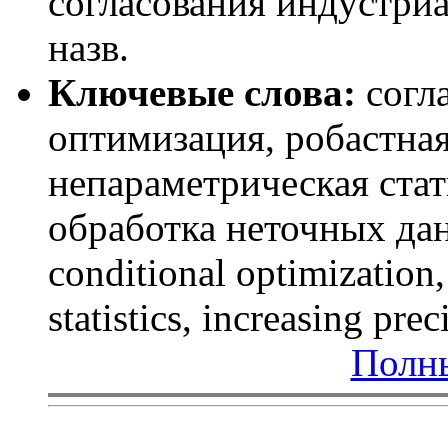
согласования индустриа
назв.
Ключевые слова:
согла
оптимизация, робастная
непараметрическая ста
обработка неточных данн
conditional optimization,
statistics, increasing pre
Полны