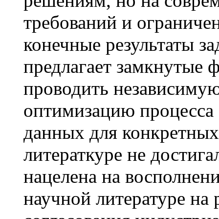
решениям, но на совре
требований и ограниче
конечные результаты за
предлагает замкнутые 
проводить независиму
оптимизацию процесса 
данных для конкретных 
литераткуре не достига
нацелена на восполнен
научной литературе на 