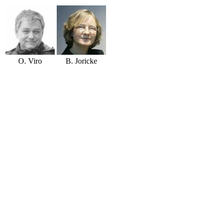
O. Viro
B. Joricke