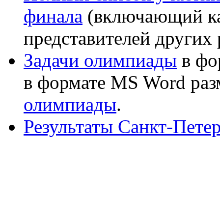
финала
(включающий ка
представителей других 
Задачи олимпиады
в фо
в формате MS Word ра
олимпиады
.
Результаты Санкт-Пете