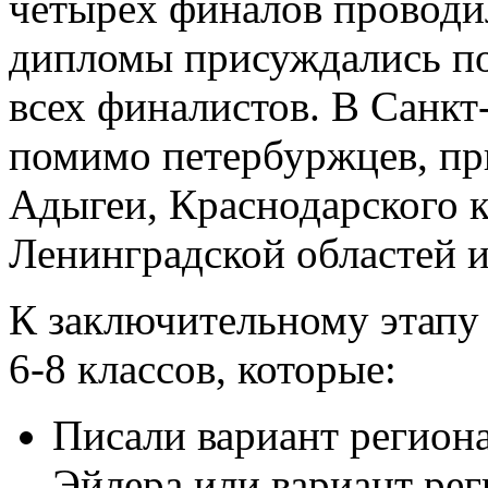
четырёх финалов проводи
дипломы присуждались по
всех финалистов. В Санкт
помимо петербуржцев, пр
Адыгеи, Краснодарского к
Ленинградской областей и
К заключительному этапу
6-8 классов, которые:
Писали вариант регион
Эйлера или вариант рег