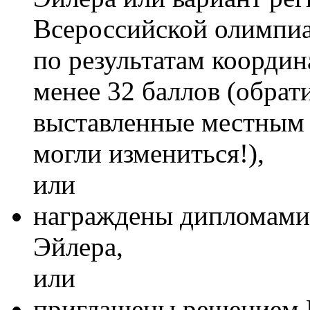
Всероссийской олимпиа
по результатам координ
менее 32 баллов (обрат
выставленные местным
могли измениться!),
или
награждены дипломами
Эйлера,
или
приглашены решением 