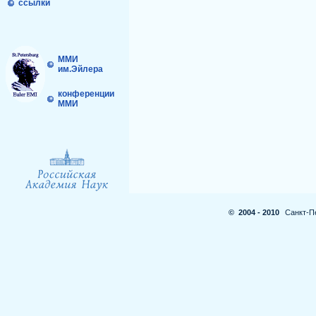
ссылки
ММИ
им.Эйлера
конференции
ММИ
© 2004 - 2010
Санкт-П