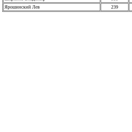
Ярошинский Лев
239