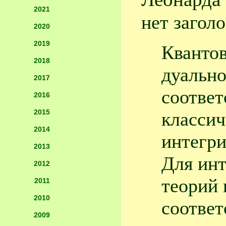
2021
нет заголо
2020
2019
Квантов
2018
дуально
2017
соответ
2016
2015
класси
2014
интегр
2013
Для ин
2012
теорий 
2011
2010
соответ
2009