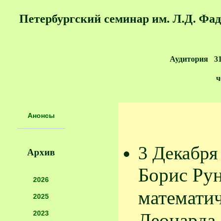
Петербургский семинар им. Л.Д. Фа
Аудитория 3
ч
Анонсы
3 Декабря
Архив
Борис Ру
2026
математич
2025
2023
Леонарда